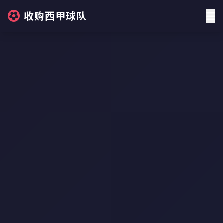
收购西甲球队