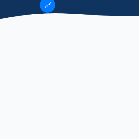
🔗
足球队寄语
nets球队
伦敦球队分布
足球韩国VS智利
排球队行
赛事预告
爵士vs骑士夏季
2026年收购相关赛事日程
关注西甲球队收购动态，掌握最新转会谈判与赛事信
息
西甲俱乐部并购谈判峰会
进行中
2026年春季特别活动