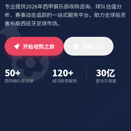
专业提供2026年西甲俱乐部收购咨询、球队估值分
析、赛事动态追踪的一站式服务平台，助力全球投资
者布局西班牙足球市场。
开始收购之旅
观看介绍
50+
120+
30亿
西甲俱乐部资源
成功收购案例
欧元交易额